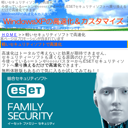
軽いセキュリティソフトで高速化
今使っている○ートンや○○○○バスターからESETセキュリティソフトへ乗り換える
だけで高速化できます。
WindowsXPの高速化＆カスタマイズ
セキュリティーソフトも遅くなる原因のひとつです。
ＨＯＭＥ
> > 軽いセキュリティソフトで高速化
軽いセキュリティソフトで高速化
高速化はトータルで考えないと効果が期待できません。
セキュリティーソフトも遅くなる原因のひとつです。
今使っている○ートンや○○○○バスターからESETセキュリティソ
フトへ
乗り換えるだけで高速化
できます。
無料体験版もあるので気に入るか試してみてね！！