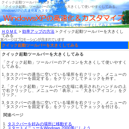
クイック起動ツールバーを大きくしてみる
「クイック起動」ツールバーのアイコンを大きくして使いやすくしてみる。
WindowsXPの高速化＆カスタマイズ
クイック起動ツールバーのアイコンを大きくして使いやすくしてみよう。
ＨＯＭＥ
>
効率アップの方法
> クイック起動ツールバーを大きくし
てみる
クイック起動ツールバーを大きくしてみる
クイック起動ツールバーを大きくしてみる
「クイック起動」ツールバーのアイコンを大きくして使いやすく
してみる。
1.タスクバーの適当に空いている場所を右クリック、メニューの
「タスクバーを固定する」をクリックしてチェックを外す。
2.「クイック起動」ツールバーの左端に表示されたハンドルの上
で右クリックし、メニューの「表示」→「大きいアイコン」をク
リック。
3.タスクバーの適当に空いている場所を右クリック、メニューの
「タスクバーを固定する」をクリックしてチェックを付ける。
関連ページ
タスクバーを好みの場所に移動する
スタートメニューをWindows 2000風にしよう